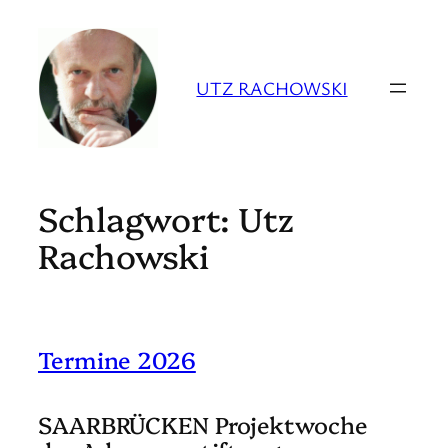
Zum
Inhalt
springen
UTZ RACHOWSKI
Schlagwort:
Utz
Rachowski
Termine 2026
SAARBRÜCKEN Projektwoche