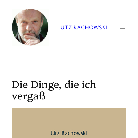
Zum
Inhalt
springen
UTZ RACHOWSKI
Die Dinge, die ich
vergaß