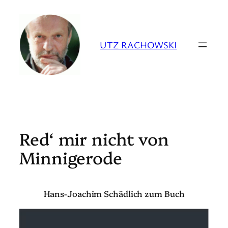
Zum
Inhalt
springen
UTZ RACHOWSKI
Red‘ mir nicht von
Minnigerode
Hans-Joachim Schädlich zum Buch