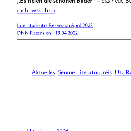
„Es fielen die schönen Bilder“
– das neue Bu
rachowski.htm
Literaturkritik Rezension April 2022
DNN Rezension | 19.04.2022
Aktuelles
Seume Literaturpreis
Utz R