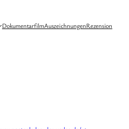
Dokumentarfilm
Auszeichnungen
Rezension