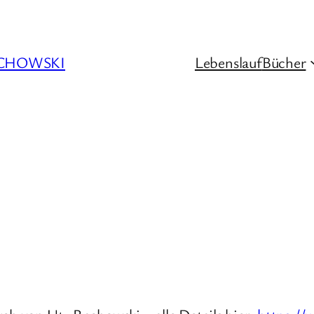
CHOWSKI
Lebenslauf
Bücher