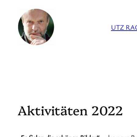
Zum
Inhalt
UTZ RA
springen
Aktivitäten 2022