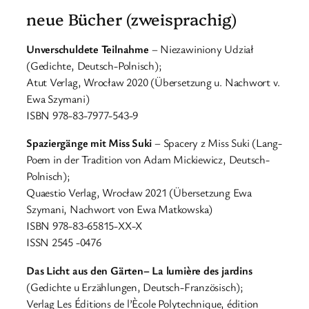
neue Bücher (zweisprachig)
Unverschuldete Teilnahme
– Niezawiniony Udział
(Gedichte, Deutsch-Polnisch);
Atut Verlag, Wrocław 2020 (Übersetzung u. Nachwort v.
Ewa Szymani)
ISBN 978-83-7977-543-9
Spaziergänge mit Miss Suki
– Spacery z Miss Suki (Lang-
Poem in der Tradition von Adam Mickiewicz, Deutsch-
Polnisch);
Quaestio Verlag, Wrocław 2021 (Übersetzung Ewa
Szymani, Nachwort von Ewa Matkowska)
ISBN 978-83-65815-XX-X
ISSN 2545 -0476
Das Licht aus den Gärten– La lumière des jardins
(Gedichte u Erzählungen, Deutsch-Französisch);
Verlag Les Éditions de l’Ècole Polytechnique, édition