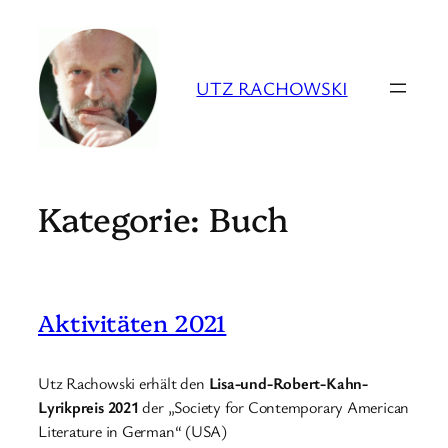
Zum
Inhalt
springen
UTZ RACHOWSKI
Kategorie:
Buch
Aktivitäten 2021
Utz Rachowski erhält den
Lisa-und-Robert-Kahn-
Lyrikpreis 2021
der „Society for Contemporary American
Literature in German“ (USA)