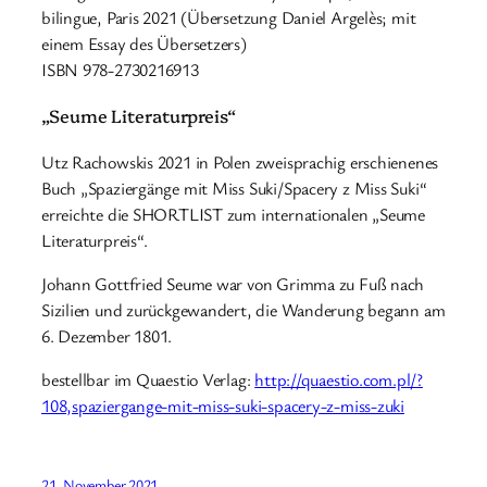
bilingue, Paris 2021 (Übersetzung Daniel Argelès; mit
einem Essay des Übersetzers)
ISBN 978-2730216913
„Seume Literaturpreis“
Utz Rachowskis 2021 in Polen zweisprachig erschienenes
Buch „Spaziergänge mit Miss Suki/Spacery z Miss Suki“
erreichte die SHORTLIST zum internationalen „Seume
Literaturpreis“.
Johann Gottfried Seume war von Grimma zu Fuß nach
Sizilien und zurückgewandert, die Wanderung begann am
6. Dezember 1801.
bestellbar im Quaestio Verlag:
http://quaestio.com.pl/?
108,spaziergange-mit-miss-suki-spacery-z-miss-zuki
21. November 2021