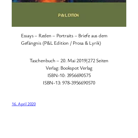
Essays – Reden – Portraits – Briefe aus dem
Gefängnis (P&L Edition / Prosa & Lyrik)
Taschenbuch – 20. Mai 2019|272 Seiten
Verlag: Bookspot Verlag
ISBN-10: 3956690575
ISBN-13: 978-3956690570
16. April 2020