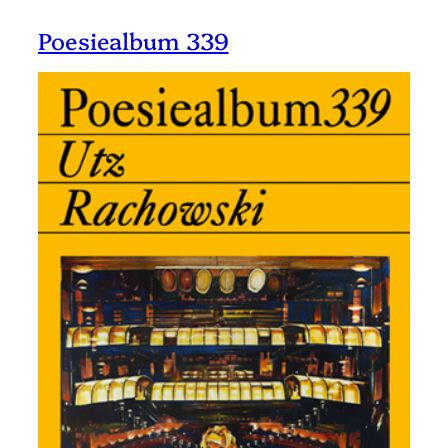
Poesiealbum 339