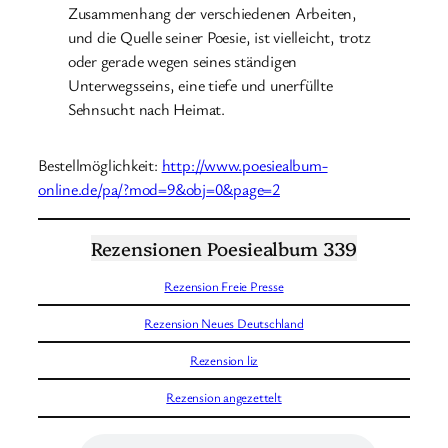
Zusammenhang der verschiedenen Arbeiten,
und die Quelle seiner Poesie, ist vielleicht, trotz
oder gerade wegen seines ständigen
Unterwegsseins, eine tiefe und unerfüllte
Sehnsucht nach Heimat.
Bestellmöglichkeit:
http://www.poesiealbum-
online.de/pa/?mod=9&obj=0&page=2
Rezensionen Poesiealbum 339
Rezension Freie Presse
Rezension Neues Deutschland
Rezension liz
Rezension angezettelt